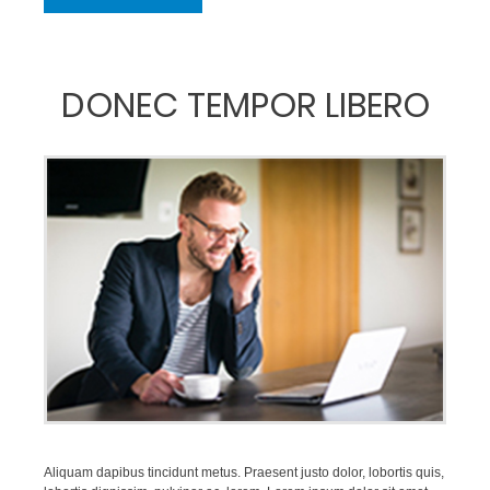
DONEC TEMPOR LIBERO
Aliquam dapibus tincidunt metus. Praesent justo dolor, lobortis quis,