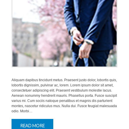
Aliquam dapibus tincidunt metus. Praesent justo dolor, lobortis quis,
lobortis dignissim, pulvinar ac, lorem. Lorem ipsum dolor sit amet,
consectetuer adipiscing elit. Praesent vestibulum molestie lacus.
Aenean nonummy hendrerit mauris. Phasellus porta. Fusce suscipit
varius mi. Cum sociis natoque penatibus et magnis dis parturient
montes, nascetur ridiculus mus. Nulla dui. Fusce feugiat malesuada
odio. Morbi…
READ MORE