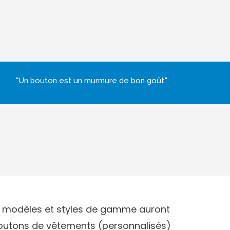
"Un bouton est un murmure de bon goût."
os modèles et styles de gamme auront
outons de vêtements (personnalisés)