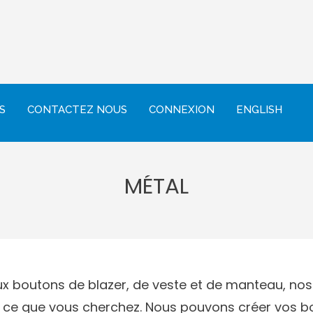
S
CONTACTEZ NOUS
CONNEXION
ENGLISH
MÉTAL
ux boutons de blazer, de veste et de manteau, n
 ce que vous cherchez.
Nous pouvons créer vos b